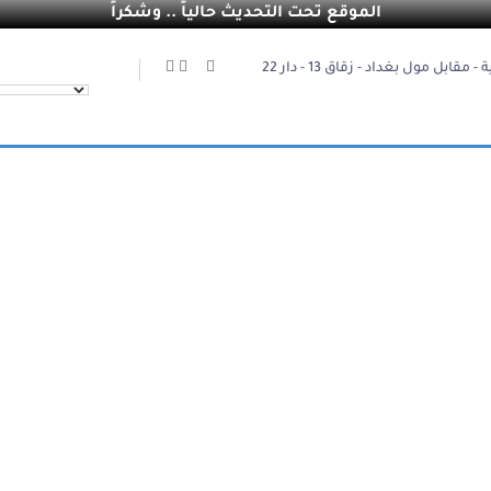
الموقع تحت التحديث حالياً .. وشكراً
 مقابل مول بغداد - زقاق 13 - دار 22
تفاصيل المشروع