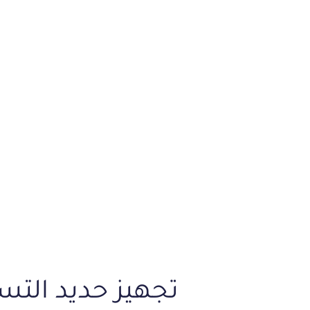
تجهيز حديد التس