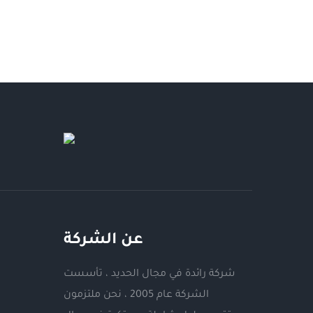
عن الشركة
شركة رائدة في مجال الحديد ، تأسست
الشركة عام 2005 ، نحن ملتزمون