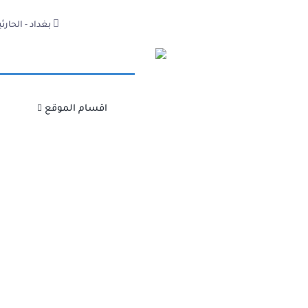
بغداد - الحارثية -
اقسام الموقع