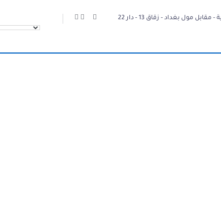
 مقابل مول بغداد - زقاق 13 - دار 22
تفاصيل المشروع